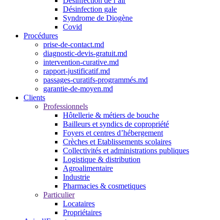
Désinfection de l’air
Désinfection gale
Syndrome de Diogène
Covid
Procédures
prise-de-contact.md
diagnostic-devis-gratuit.md
intervention-curative.md
rapport-justificatif.md
passages-curatifs-programmés.md
garantie-de-moyen.md
Clients
Professionnels
Hôtellerie & métiers de bouche
Bailleurs et syndics de copropriété
Foyers et centres d’hébergement
Crèches et Etablissements scolaires
Collectivités et administrations publiques
Logistique & distribution
Agroalimentaire
Industrie
Pharmacies & cosmetiques
Particulier
Locataires
Propriétaires