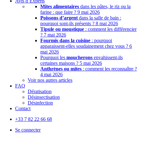
Avis d’Experts
Mites alimentaires
dans les pâtes, le riz ou la
farine : que faire ?
9 mai 2026
Poissons d’argent
dans la salle de bain :
pourquoi sont-ils présents ?
8 mai 2026
Tipule ou moustique
: comment les différencier
?
7 mai 2026
Fourmis dans la cuisine
: pourquoi
apparaissent-elles soudainement chez vous ?
6
mai 2026
Pourquoi les
moucherons
envahissent-ils
certaines maisons ?
5 mai 2026
Anthrènes ou mites
: comment les reconnaître ?
4 mai 2026
Voir nos autres articles
FAQ
Dératisation
Désinsectisation
Désinfection
Contact
+33 7 82 22 66 68
Se connecter