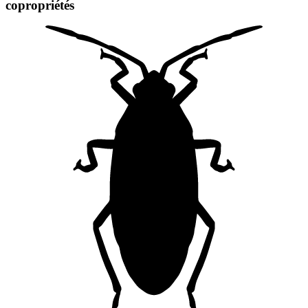
copropriétés