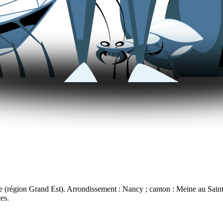
égion Grand Est). Arrondissement : Nancy ; canton : Meine au Saintoi
ces.