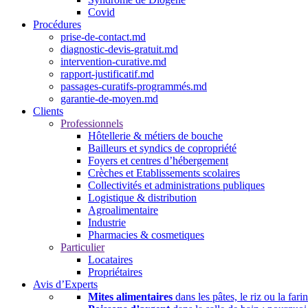
Covid
Procédures
prise-de-contact.md
diagnostic-devis-gratuit.md
intervention-curative.md
rapport-justificatif.md
passages-curatifs-programmés.md
garantie-de-moyen.md
Clients
Professionnels
Hôtellerie & métiers de bouche
Bailleurs et syndics de copropriété
Foyers et centres d’hébergement
Crèches et Etablissements scolaires
Collectivités et administrations publiques
Logistique & distribution
Agroalimentaire
Industrie
Pharmacies & cosmetiques
Particulier
Locataires
Propriétaires
Avis d’Experts
Mites alimentaires
dans les pâtes, le riz ou la fari