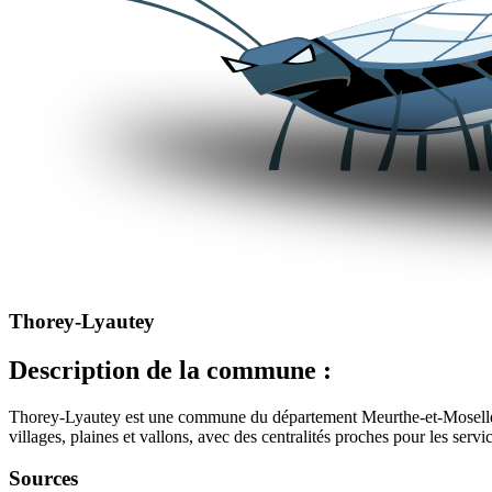
Thorey-Lyautey
Description de la commune :
Thorey-Lyautey est une commune du département Meurthe-et-Moselle (r
villages, plaines et vallons, avec des centralités proches pour les servi
Sources