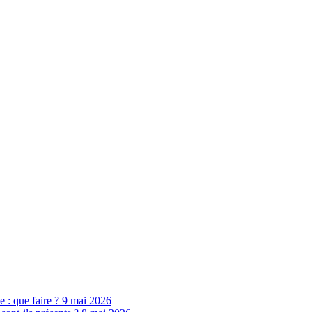
ne : que faire ?
9 mai 2026