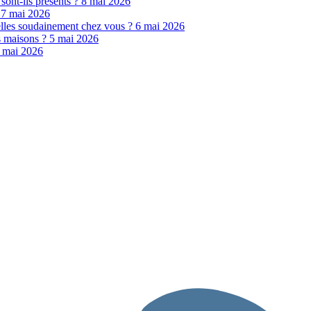
 sont-ils présents ?
8 mai 2026
?
7 mai 2026
elles soudainement chez vous ?
6 mai 2026
es maisons ?
5 mai 2026
 mai 2026