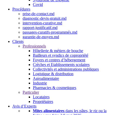
Covid
Procédures
prise-de-contact.md
diagnostic-devis-gratuit.md
intervention-curative.md
rapport-justificatif.md
passages-curatifs-programmés.md
garantie-de-moyen.md
Clients
Professionnels
Hôtellerie & métiers de bouche
Bailleurs et syndics de copropriété
Foyers et centres d’hébergement
Crèches et Etablissements scolaires
Collectivités et administrations publiques
Logistique & distribution
Agroalimentaire
Industrie
Pharmacies & cosmetiques
Particulier
Locataires
Propriétaires
Avis d’Experts
Mites alimentaires
dans les pâtes, le riz ou la