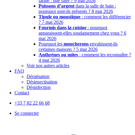
farine : que faire ?
9 mai 2026
Poissons d’argent
dans la salle de bain :
pourquoi sont-ils présents ?
8 mai 2026
Tipule ou moustique
: comment les différencier
?
7 mai 2026
Fourmis dans la cuisine
: pourquoi
apparaissent-elles soudainement chez vous ?
6
mai 2026
Pourquoi les
moucherons
envahissent-ils
certaines maisons ?
5 mai 2026
Anthrènes ou mites
: comment les reconnaître ?
4 mai 2026
Voir nos autres articles
FAQ
Dératisation
Désinsectisation
Désinfection
Contact
+33 7 82 22 66 68
Se connecter