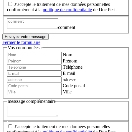
J’accepte le traitement de mes données personnelles
conformément à la
politique de confidentialité
de Doc Pest.
comment
Envoyez votre message
Fermer le formulaire
Vos coordonnées :
Nom
Prénom
Téléphone
E-mail
adresse
Code postal
Ville
messsage complémentaire
J’accepte le traitement de mes données personnelles
conformément à la
politique de confidentialité
de Doc Pest.