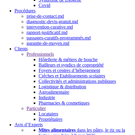
Covid
Procédures
prise-de-contact.md
diagnostic-devis-gratuit.md
intervention-curative.md
rapport-justificatif.md
passages-curatifs-programmés.md
garantie-de-moyen.md
Clients
Professionnels
Hôtellerie & métiers de bouche
Bailleurs et syndics de copropriété
Foyers et centres d’hébergement
Crèches et Etablissements scolaires
Collectivités et administrations publiques
Logistique & distribution
Agroalimentaire
Industrie
Pharmacies & cosmetiques
Particulier
Locataires
Propriétaires
Avis d’Experts
Mites alimentaires
dans les pâtes, le riz ou la