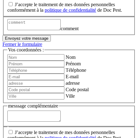
J’accepte le traitement de mes données personnelles
conformément à la
politique de confidentialité
de Doc Pest.
comment
Envoyez votre message
Fermer le formulaire
Vos coordonnées :
Nom
Prénom
Téléphone
E-mail
adresse
Code postal
Ville
messsage complémentaire
J’accepte le traitement de mes données personnelles
conformément à la
politique de confidentialité
de Doc Pest.