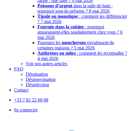
farine : que faire ?
9 mai 2026
Poissons d’argent
dans la salle de bain :
pourquoi sont-ils présents ?
8 mai 2026
Tipule ou moustique
: comment les différencier
?
7 mai 2026
Fourmis dans la cuisine
: pourquoi
apparaissent-elles soudainement chez vous ?
6
mai 2026
Pourquoi les
moucherons
envahissent-ils
certaines maisons ?
5 mai 2026
Anthrènes ou mites
: comment les reconnaître ?
4 mai 2026
Voir nos autres articles
FAQ
Dératisation
Désinsectisation
Désinfection
Contact
+33 7 82 22 66 68
Se connecter