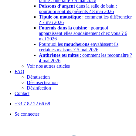
farine : que faire ?
9 mai 2026
Poissons d’argent
dans la salle de bain :
pourquoi sont-ils présents ?
8 mai 2026
Tipule ou moustique
: comment les différencier
?
7 mai 2026
Fourmis dans la cuisine
: pourquoi
apparaissent-elles soudainement chez vous ?
6
mai 2026
Pourquoi les
moucherons
envahissent-ils
certaines maisons ?
5 mai 2026
Anthrènes ou mites
: comment les reconnaître ?
4 mai 2026
Voir nos autres articles
FAQ
Dératisation
Désinsectisation
Désinfection
Contact
+33 7 82 22 66 68
Se connecter