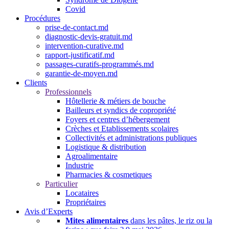
Covid
Procédures
prise-de-contact.md
diagnostic-devis-gratuit.md
intervention-curative.md
rapport-justificatif.md
passages-curatifs-programmés.md
garantie-de-moyen.md
Clients
Professionnels
Hôtellerie & métiers de bouche
Bailleurs et syndics de copropriété
Foyers et centres d’hébergement
Crèches et Etablissements scolaires
Collectivités et administrations publiques
Logistique & distribution
Agroalimentaire
Industrie
Pharmacies & cosmetiques
Particulier
Locataires
Propriétaires
Avis d’Experts
Mites alimentaires
dans les pâtes, le riz ou la