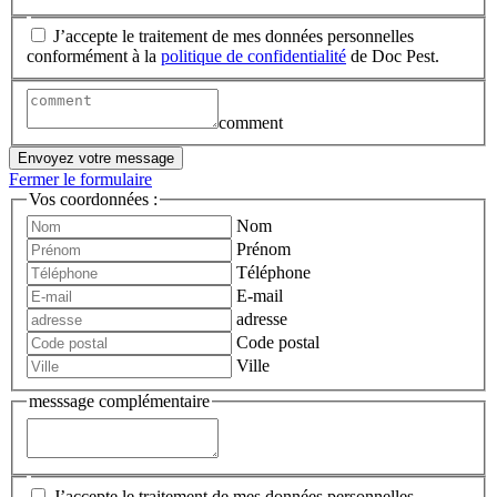
J’accepte le traitement de mes données personnelles
conformément à la
politique de confidentialité
de Doc Pest.
comment
Envoyez votre message
Fermer le formulaire
Vos coordonnées :
Nom
Prénom
Téléphone
E-mail
adresse
Code postal
Ville
messsage complémentaire
J’accepte le traitement de mes données personnelles