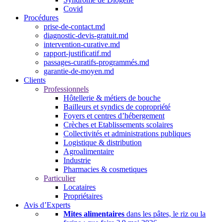
Covid
Procédures
prise-de-contact.md
diagnostic-devis-gratuit.md
intervention-curative.md
rapport-justificatif.md
passages-curatifs-programmés.md
garantie-de-moyen.md
Clients
Professionnels
Hôtellerie & métiers de bouche
Bailleurs et syndics de copropriété
Foyers et centres d’hébergement
Crèches et Etablissements scolaires
Collectivités et administrations publiques
Logistique & distribution
Agroalimentaire
Industrie
Pharmacies & cosmetiques
Particulier
Locataires
Propriétaires
Avis d’Experts
Mites alimentaires
dans les pâtes, le riz ou la