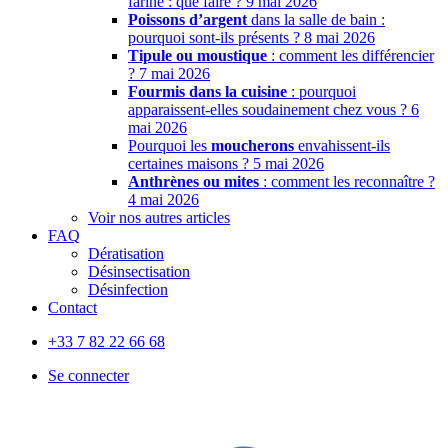
farine : que faire ?
9 mai 2026
Poissons d’argent
dans la salle de bain :
pourquoi sont-ils présents ?
8 mai 2026
Tipule ou moustique
: comment les différencier
?
7 mai 2026
Fourmis dans la cuisine
: pourquoi
apparaissent-elles soudainement chez vous ?
6
mai 2026
Pourquoi les
moucherons
envahissent-ils
certaines maisons ?
5 mai 2026
Anthrènes ou mites
: comment les reconnaître ?
4 mai 2026
Voir nos autres articles
FAQ
Dératisation
Désinsectisation
Désinfection
Contact
+33 7 82 22 66 68
Se connecter