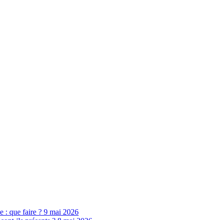
ne : que faire ?
9 mai 2026