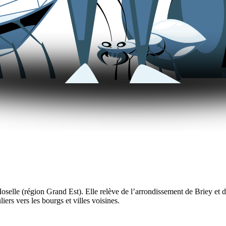
e (région Grand Est). Elle relève de l’arrondissement de Briey et du
liers vers les bourgs et villes voisines.