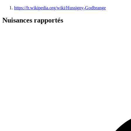
https://fr.wikipedia.org/wiki/Hussigny-Godbrange
Nuisances rapportés