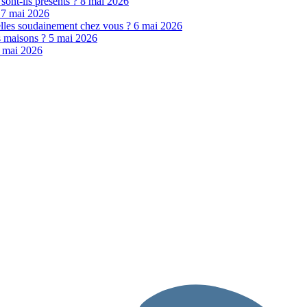
 sont-ils présents ?
8 mai 2026
?
7 mai 2026
elles soudainement chez vous ?
6 mai 2026
es maisons ?
5 mai 2026
 mai 2026