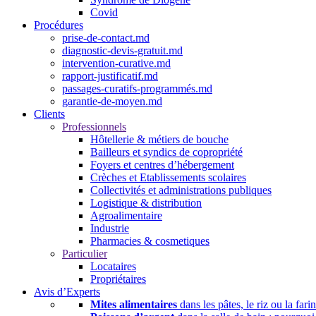
Covid
Procédures
prise-de-contact.md
diagnostic-devis-gratuit.md
intervention-curative.md
rapport-justificatif.md
passages-curatifs-programmés.md
garantie-de-moyen.md
Clients
Professionnels
Hôtellerie & métiers de bouche
Bailleurs et syndics de copropriété
Foyers et centres d’hébergement
Crèches et Etablissements scolaires
Collectivités et administrations publiques
Logistique & distribution
Agroalimentaire
Industrie
Pharmacies & cosmetiques
Particulier
Locataires
Propriétaires
Avis d’Experts
Mites alimentaires
dans les pâtes, le riz ou la fari