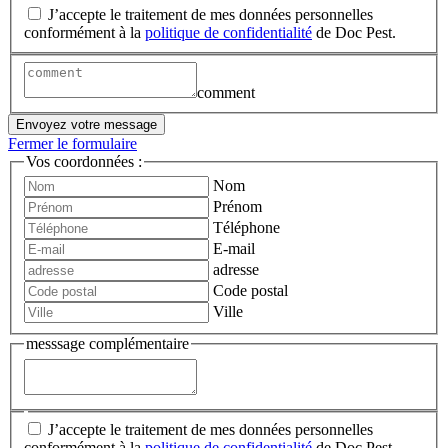
J’accepte le traitement de mes données personnelles
conformément à la
politique de confidentialité
de Doc Pest.
comment
Envoyez votre message
Fermer le formulaire
Vos coordonnées :
Nom
Prénom
Téléphone
E-mail
adresse
Code postal
Ville
messsage complémentaire
J’accepte le traitement de mes données personnelles
conformément à la
politique de confidentialité
de Doc Pest.