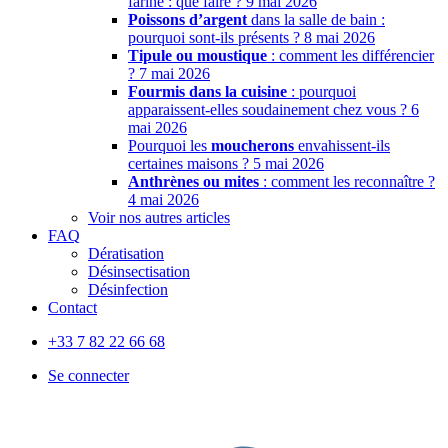
farine : que faire ?
9 mai 2026
Poissons d’argent
dans la salle de bain :
pourquoi sont-ils présents ?
8 mai 2026
Tipule ou moustique
: comment les différencier
?
7 mai 2026
Fourmis dans la cuisine
: pourquoi
apparaissent-elles soudainement chez vous ?
6
mai 2026
Pourquoi les
moucherons
envahissent-ils
certaines maisons ?
5 mai 2026
Anthrènes ou mites
: comment les reconnaître ?
4 mai 2026
Voir nos autres articles
FAQ
Dératisation
Désinsectisation
Désinfection
Contact
+33 7 82 22 66 68
Se connecter