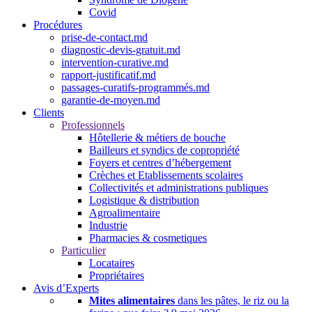
Covid
Procédures
prise-de-contact.md
diagnostic-devis-gratuit.md
intervention-curative.md
rapport-justificatif.md
passages-curatifs-programmés.md
garantie-de-moyen.md
Clients
Professionnels
Hôtellerie & métiers de bouche
Bailleurs et syndics de copropriété
Foyers et centres d’hébergement
Crèches et Etablissements scolaires
Collectivités et administrations publiques
Logistique & distribution
Agroalimentaire
Industrie
Pharmacies & cosmetiques
Particulier
Locataires
Propriétaires
Avis d’Experts
Mites alimentaires
dans les pâtes, le riz ou la