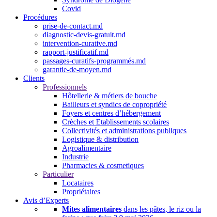
Covid
Procédures
prise-de-contact.md
diagnostic-devis-gratuit.md
intervention-curative.md
rapport-justificatif.md
passages-curatifs-programmés.md
garantie-de-moyen.md
Clients
Professionnels
Hôtellerie & métiers de bouche
Bailleurs et syndics de copropriété
Foyers et centres d’hébergement
Crèches et Etablissements scolaires
Collectivités et administrations publiques
Logistique & distribution
Agroalimentaire
Industrie
Pharmacies & cosmetiques
Particulier
Locataires
Propriétaires
Avis d’Experts
Mites alimentaires
dans les pâtes, le riz ou la