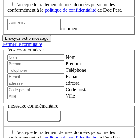
J’accepte le traitement de mes données personnelles
conformément à la
politique de confidentialité
de Doc Pest.
comment
Envoyez votre message
Fermer le formulaire
Vos coordonnées :
Nom
Prénom
Téléphone
E-mail
adresse
Code postal
Ville
messsage complémentaire
J’accepte le traitement de mes données personnelles
conformément à la
politique de confidentialité
de Doc Pest.