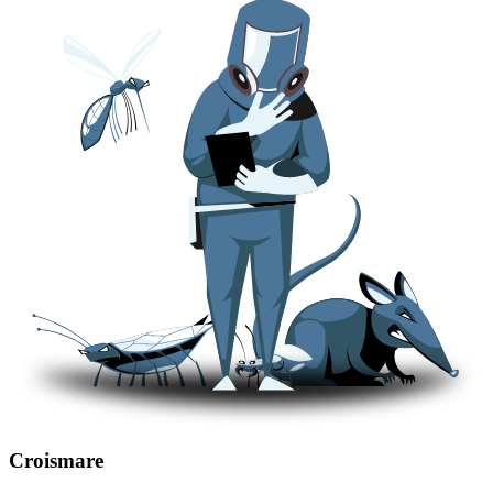
Croismare