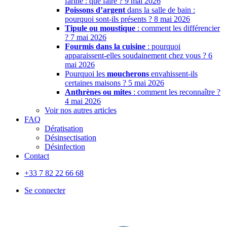
farine : que faire ?
9 mai 2026
Poissons d’argent
dans la salle de bain :
pourquoi sont-ils présents ?
8 mai 2026
Tipule ou moustique
: comment les différencier
?
7 mai 2026
Fourmis dans la cuisine
: pourquoi
apparaissent-elles soudainement chez vous ?
6
mai 2026
Pourquoi les
moucherons
envahissent-ils
certaines maisons ?
5 mai 2026
Anthrènes ou mites
: comment les reconnaître ?
4 mai 2026
Voir nos autres articles
FAQ
Dératisation
Désinsectisation
Désinfection
Contact
+33 7 82 22 66 68
Se connecter