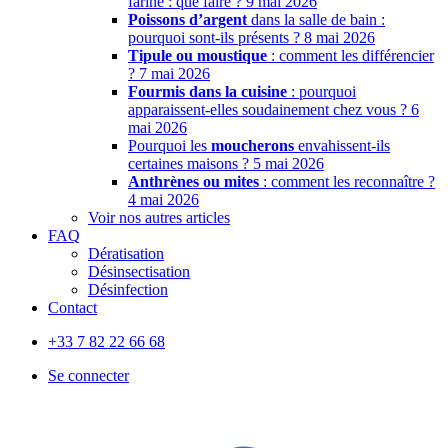
farine : que faire ?
9 mai 2026
Poissons d’argent
dans la salle de bain :
pourquoi sont-ils présents ?
8 mai 2026
Tipule ou moustique
: comment les différencier
?
7 mai 2026
Fourmis dans la cuisine
: pourquoi
apparaissent-elles soudainement chez vous ?
6
mai 2026
Pourquoi les
moucherons
envahissent-ils
certaines maisons ?
5 mai 2026
Anthrènes ou mites
: comment les reconnaître ?
4 mai 2026
Voir nos autres articles
FAQ
Dératisation
Désinsectisation
Désinfection
Contact
+33 7 82 22 66 68
Se connecter