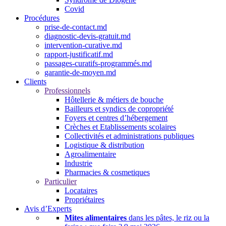
Covid
Procédures
prise-de-contact.md
diagnostic-devis-gratuit.md
intervention-curative.md
rapport-justificatif.md
passages-curatifs-programmés.md
garantie-de-moyen.md
Clients
Professionnels
Hôtellerie & métiers de bouche
Bailleurs et syndics de copropriété
Foyers et centres d’hébergement
Crèches et Etablissements scolaires
Collectivités et administrations publiques
Logistique & distribution
Agroalimentaire
Industrie
Pharmacies & cosmetiques
Particulier
Locataires
Propriétaires
Avis d’Experts
Mites alimentaires
dans les pâtes, le riz ou la