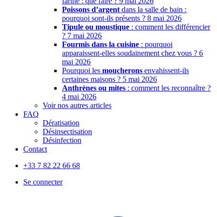
farine : que faire ?
9 mai 2026
Poissons d’argent
dans la salle de bain :
pourquoi sont-ils présents ?
8 mai 2026
Tipule ou moustique
: comment les différencier
?
7 mai 2026
Fourmis dans la cuisine
: pourquoi
apparaissent-elles soudainement chez vous ?
6
mai 2026
Pourquoi les
moucherons
envahissent-ils
certaines maisons ?
5 mai 2026
Anthrènes ou mites
: comment les reconnaître ?
4 mai 2026
Voir nos autres articles
FAQ
Dératisation
Désinsectisation
Désinfection
Contact
+33 7 82 22 66 68
Se connecter