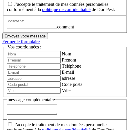
J’accepte le traitement de mes données personnelles
conformément à la
politique de confidentialité
de Doc Pest.
comment
Envoyez votre message
Fermer le formulaire
Vos coordonnées :
Nom
Prénom
Téléphone
E-mail
adresse
Code postal
Ville
messsage complémentaire
J’accepte le traitement de mes données personnelles
conformément à la
politique de confidentialité
de Doc Pest.