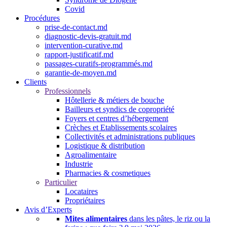
Covid
Procédures
prise-de-contact.md
diagnostic-devis-gratuit.md
intervention-curative.md
rapport-justificatif.md
passages-curatifs-programmés.md
garantie-de-moyen.md
Clients
Professionnels
Hôtellerie & métiers de bouche
Bailleurs et syndics de copropriété
Foyers et centres d’hébergement
Crèches et Etablissements scolaires
Collectivités et administrations publiques
Logistique & distribution
Agroalimentaire
Industrie
Pharmacies & cosmetiques
Particulier
Locataires
Propriétaires
Avis d’Experts
Mites alimentaires
dans les pâtes, le riz ou la