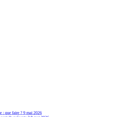
ne : que faire ?
9 mai 2026