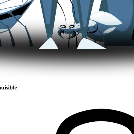
nuisible