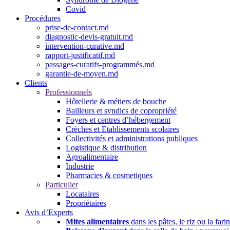
Covid
Procédures
prise-de-contact.md
diagnostic-devis-gratuit.md
intervention-curative.md
rapport-justificatif.md
passages-curatifs-programmés.md
garantie-de-moyen.md
Clients
Professionnels
Hôtellerie & métiers de bouche
Bailleurs et syndics de copropriété
Foyers et centres d’hébergement
Crèches et Etablissements scolaires
Collectivités et administrations publiques
Logistique & distribution
Agroalimentaire
Industrie
Pharmacies & cosmetiques
Particulier
Locataires
Propriétaires
Avis d’Experts
Mites alimentaires
dans les pâtes, le riz ou la fari