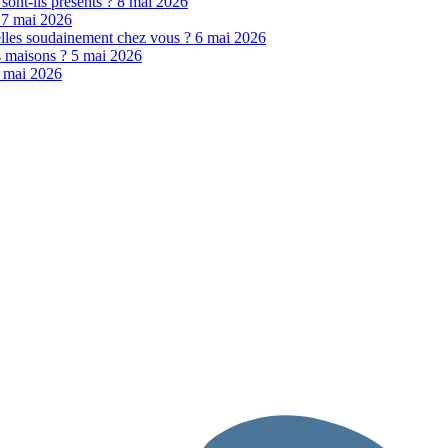
 sont-ils présents ?
8 mai 2026
?
7 mai 2026
elles soudainement chez vous ?
6 mai 2026
es maisons ?
5 mai 2026
 mai 2026